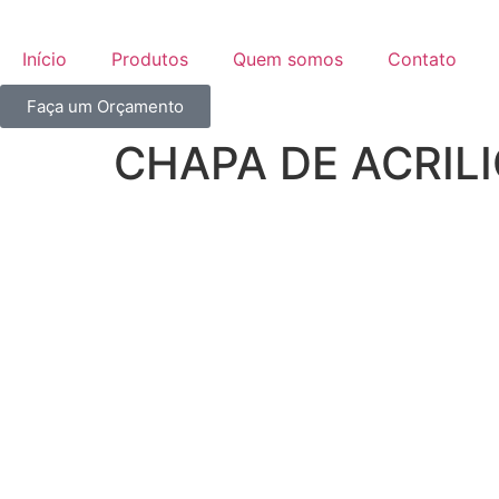
Início
Produtos
Quem somos
Contato
Faça um Orçamento
CHAPA DE ACRIL